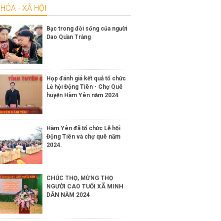
HÓA - XÃ HỘI
Bạc trong đời sống của người
Dao Quần Trắng
Họp đánh giá kết quả tổ chức
Lễ hội Động Tiên - Chợ Quê
huyện Hàm Yên năm 2024
Hàm Yên đã tổ chức Lễ hội
Động Tiên và chợ quê năm
2024.
CHÚC THỌ, MỪNG THỌ
NGƯỜI CAO TUỔI XÃ MINH
DÂN NĂM 2024