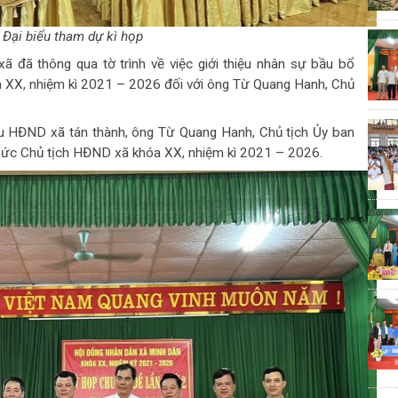
 Đại biểu tham dự kì họp
ã đã thông qua tờ trình về việc giới thiệu nhân sự bầu bổ
 XX, nhiệm kì 2021 – 2026 đối với ông Từ Quang Hanh, Chủ
u HĐND xã tán thành, ông Từ Quang Hanh, Chủ tịch Ủy ban
hức Chủ tịch HĐND xã khóa XX, nhiệm kì 2021 – 2026.