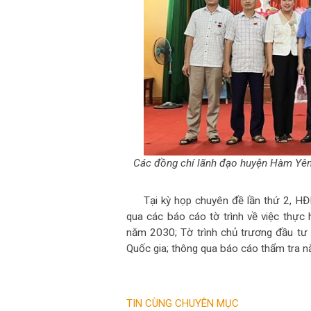
Các đồng chí lãnh đạo huyện Hàm Yên
Tại kỳ họp chuyên đề lần thứ 2, 
qua các báo cáo tờ trình về việc thự
năm 2030; Tờ trình chủ trương đầu tư
Quốc gia; thông qua báo cáo thẩm tra n
TIN CÙNG CHUYÊN MỤC