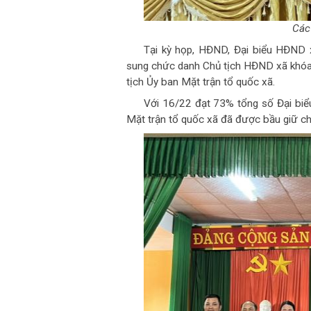
Các
Tại kỳ họp, HĐND, Đại biểu HĐND x
sung chức danh Chủ tịch HĐND xã khóa
tịch Ủy ban Mặt trận tổ quốc xã.
Với 16/22 đạt 73% tổng số Đại biể
Mặt trận tổ quốc xã đã được bầu giữ c