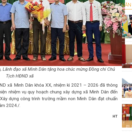
VĂN 
, Lãnh đạo xã Minh Dân tặng hoa chúc mừng Đồng chí Chủ
Tịch HĐND xã
HĐND xã Minh Dân khóa XX, nhiệm kì 2021 – 2026 đã thông
c hiện nhiệm vụ quy hoạch chung xây dựng xã Minh Dân đến
 Xây dựng công trình trường mầm non Minh Dân đạt chuẩn
ăm 2024./.
HT