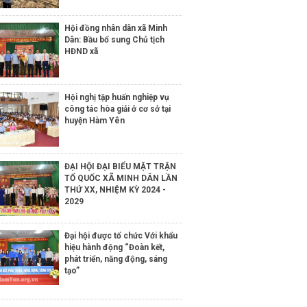
Hội đồng nhân dân xã Minh
Dân: Bầu bổ sung Chủ tịch
HĐND xã
Hội nghị tập huấn nghiệp vụ
công tác hòa giải ở cơ sở tại
huyện Hàm Yên
ĐẠI HỘI ĐẠI BIỂU MẶT TRẬN
TỔ QUỐC XÃ MINH DÂN LẦN
THỨ XX, NHIỆM KỲ 2024 -
2029
Đại hội được tổ chức Với khẩu
hiệu hành động “Đoàn kết,
phát triển, năng động, sáng
tạo”