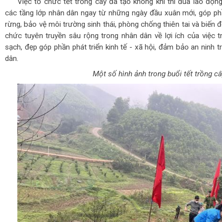
Việc tổ chức tết trồng cây đã tạo không khí thi đua lao động
các tầng lớp nhân dân ngay từ những ngày đầu xuân mới, góp phầ
rừng, bảo vệ môi trường sinh thái, phòng chống thiên tai và biến 
chức tuyên truyền sâu rộng trong nhân dân về lợi ích của việc 
sạch, đẹp góp phần phát triển kinh tế - xã hội, đảm bảo an ninh 
dân.
Một số hình ảnh trong buổi tết trồng c