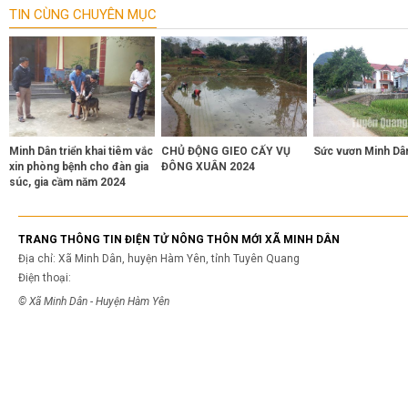
TIN CÙNG CHUYÊN MỤC
Minh Dân triển khai tiêm vắc
CHỦ ĐỘNG GIEO CẤY VỤ
Sức vươn Minh Dâ
xin phòng bệnh cho đàn gia
ĐÔNG XUÂN 2024
súc, gia cầm năm 2024
TRANG THÔNG TIN ĐIỆN TỬ NÔNG THÔN MỚI XÃ MINH DÂN
Địa chỉ: Xã Minh Dân, huyện Hàm Yên, tỉnh Tuyên Quang
Điện thoại:
© Xã Minh Dân - Huyện Hàm Yên