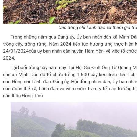
Các đồng chí Lãnh đạo xã tham gia trô
Trong những năm qua Đảng ủy, Ủy ban nhân dân xã Minh Dân
trồng cây, trồng rừng. Năm 2024 tiếp tục hưởng ứng thực hiệ
24/01/2024của uỷ ban nhân dân huyện Hàm Yên, về việc tổ chức 
2024.
Tại buổi trồng cây năm nay, Tại Hội Gia Đình Ông Từ Quang 
dân xã Minh Dân đã tổ chức trồng 1.600 cây keo trên diện tích 
các Đồng chí Lãnh đạo Đảng ủy, Hội đồng nhân dân, Ủy ban nhân
các đoàn thể xã, Lãnh đạo và viên chức Trạm y tế, các trường h
dân thôn Đồng Tâm.