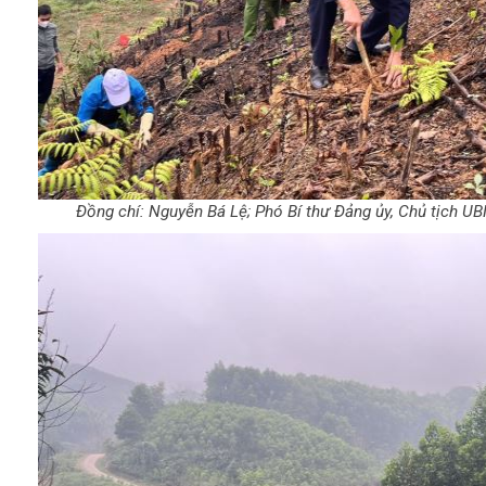
Đồng chí: Nguyễn Bá Lệ; Phó Bí thư Đảng ủy, Chủ tịch UB