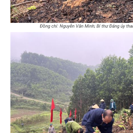
Đồng chí: Nguyễn Văn Minh; Bí thư Đảng ủy tha