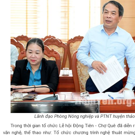
Lãnh đạo Phòng Nông nghiệp và PTNT huyện thảo 
Trong thời gian tổ chức Lễ hội Động Tiên - Chợ Quê đã diễn r
văn nghệ, thể thao như: Tổ chức chương trình nghệ thuât mừ