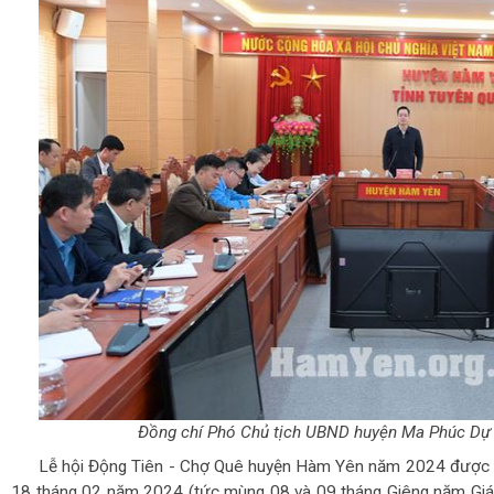
Đồng chí Phó Chủ tịch UBND huyện Ma Phúc Dự c
Lễ hội Động Tiên - Chợ Quê huyện Hàm Yên năm 2024 được t
18 tháng 02 năm 2024 (tức mùng 08 và 09 tháng Giêng năm Giá