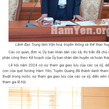
Lãnh đạo Trung tâm Văn hoá, truyền thông và thể thao huy
Các cơ quan, đơn vị, Ủy ban nhân dân các xã, thị trấn đã chủ
phân công theo Kế hoạch của Ủy ban nhân dân huyện và hoàn thàn
Lễ hội năm 2024 có sự tham gia giao lưu của các ca sỹ, diễ
con của quê hương Hàm Yên, Tuyên Quang đã thành danh tham 
thuật trong nước, sự tham gia giao lưu của các ca sỹ, diễn viên
tham gia lễ hội.