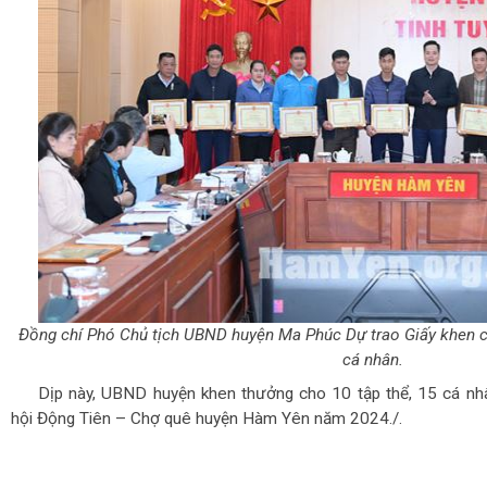
Đồng chí Phó Chủ tịch UBND huyện Ma Phúc Dự trao Giấy khen 
cá nhân.
Dịp này, UBND huyện khen thưởng cho 10 tập thể, 15 cá nhâ
hội Động Tiên – Chợ quê huyện Hàm Yên năm 2024./.