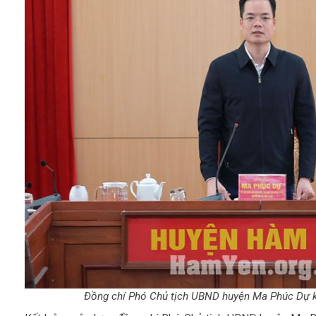
Đồng chí Phó Chủ tịch UBND huyện Ma Phúc Dự k