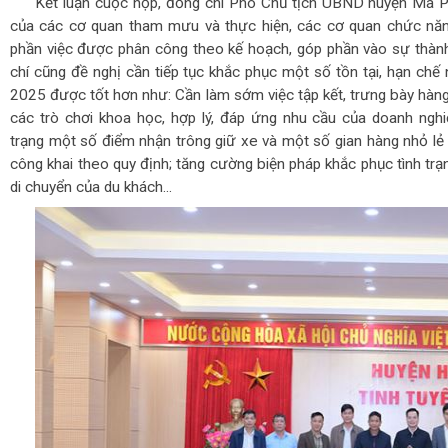
Kết luận cuộc họp, đồng chí Phó Chủ tịch UBND huyện Ma 
của các cơ quan tham mưu và thực hiện, các cơ quan chức năng,
phần việc được phân công theo kế hoạch, góp phần vào sự thành
chí cũng đề nghị cần tiếp tục khắc phục một số tồn tại, hạn chế
2025 được tốt hơn như: Cần làm sớm việc tập kết, trưng bày hàng;
các trò chơi khoa học, hợp lý, đáp ứng nhu cầu của doanh nghi
trạng một số điểm nhận trông giữ xe và một số gian hàng nhỏ lẻ
công khai theo quy định; tăng cường biện pháp khắc phục tình tr
di chuyển của du khách...