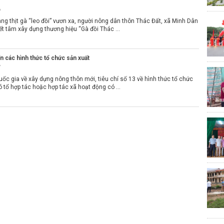
6
g thịt gà “leo đồi” vươn xa, người nông dân thôn Thác Đất, xã Minh Dân
t tâm xây dựng thương hiệu “Gà đồi Thác ...
ển các hình thức tổ chức sản xuất
7
uốc gia về xây dựng nông thôn mới, tiêu chí số 13 về hình thức tổ chức
ó tổ hợp tác hoặc hợp tác xã hoạt động có ...