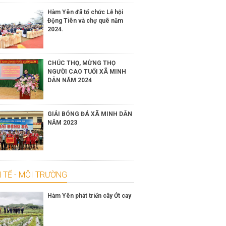
Hàm Yên đã tổ chức Lễ hội
Động Tiên và chợ quê năm
2024.
CHÚC THỌ, MỪNG THỌ
NGƯỜI CAO TUỔI XÃ MINH
DÂN NĂM 2024
GIẢI BÓNG ĐÁ XÃ MINH DÂN
NĂM 2023
 TẾ - MÔI TRƯỜNG
Hàm Yên phát triển cây Ớt cay