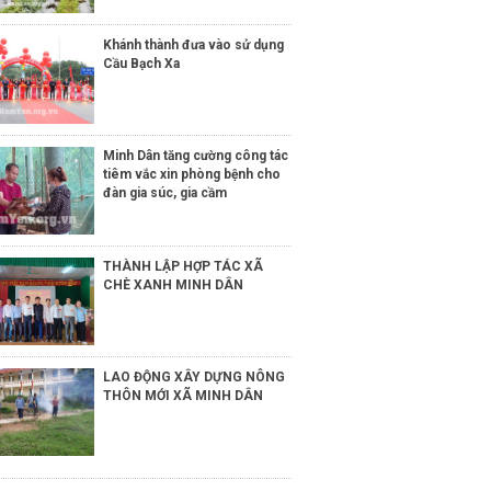
Khánh thành đưa vào sử dụng
Cầu Bạch Xa
Minh Dân tăng cường công tác
tiêm vắc xin phòng bệnh cho
đàn gia súc, gia cầm
THÀNH LẬP HỢP TÁC XÃ
CHÈ XANH MINH DÂN
LAO ĐỘNG XÂY DỰNG NÔNG
THÔN MỚI XÃ MINH DÂN