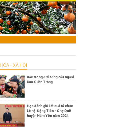
HÓA - XÃ HỘI
Bạc trong đời sống của người
Dao Quần Trắng
Họp đánh giá kết quả tổ chức
Lễ hội Động Tiên - Chợ Quê
huyện Hàm Yên năm 2024